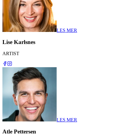
LES MER
Lise Karlsnes
ARTIST
LES MER
Atle Pettersen