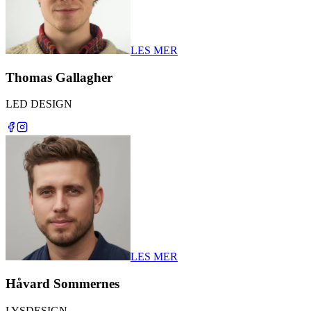
LES MER
Thomas Gallagher
LED DESIGN
LES MER
Håvard Sommernes
LYSDESIGN