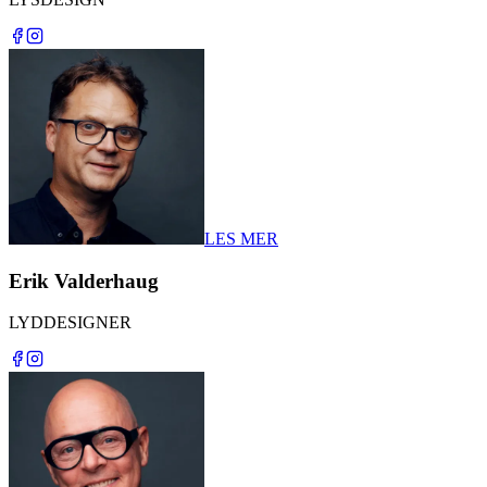
LES MER
Erik Valderhaug
LYDDESIGNER