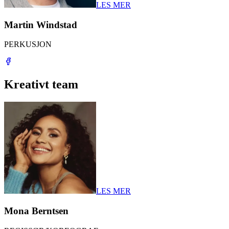
LES MER
Martin Windstad
PERKUSJON
Kreativt team
LES MER
Mona Berntsen