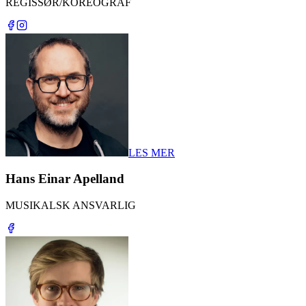
REGISSØR/KOREOGRAF
LES MER
Hans Einar Apelland
MUSIKALSK ANSVARLIG