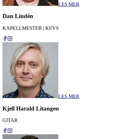
LES MER
Dan Lindén
KAPELLMESTER | KEYS
LES MER
Kjell Harald Litangen
GITAR