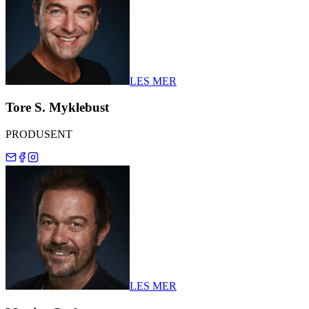
LES MER
Tore S. Myklebust
PRODUSENT
LES MER