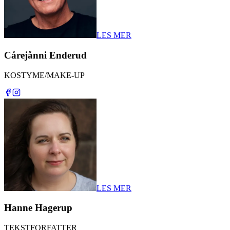
LES MER
Cårejånni Enderud
KOSTYME/MAKE-UP
LES MER
Hanne Hagerup
TEKSTFORFATTER