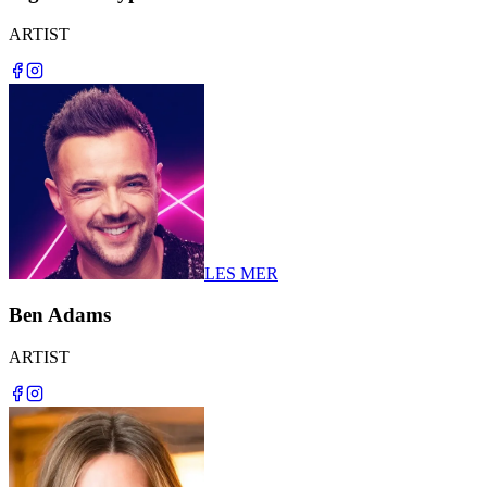
ARTIST
LES MER
Ben Adams
ARTIST