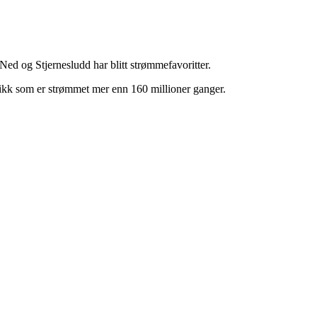
d og Stjernesludd har blitt strømmefavoritter.
sikk som er strømmet mer enn 160 millioner ganger.