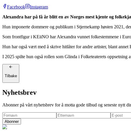
Facebook
Instagram
Alexandra har på få år blitt en av Norges mest kjente og folkek
Hun imponerte dommere og publikum i Stjernekamp høsten 2021, der hu
Som frontfigur i KEiiNO har Alexandra vunnet folkestemmene i Eurovis
Hun har også vært med å skrive hitlåter for andre artister, blant ann
I 2025 spilte hun også rollen som Glinda i Folketeaterets oppsetni
Tilbake
Nyhetsbrev
Abonner på vårt nyhetsbrev for å motta gode tilbud og seneste nytt di
Abonner