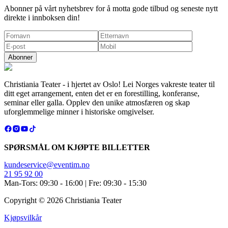
Abonner på vårt nyhetsbrev for å motta gode tilbud og seneste nytt
direkte i innboksen din!
Abonner
Christiania Teater - i hjertet av Oslo! Lei Norges vakreste teater til
ditt eget arrangement, enten det er en forestilling, konferanse,
seminar eller galla. Opplev den unike atmosfæren og skap
uforglemmelige minner i historiske omgivelser.
SPØRSMÅL OM KJØPTE BILLETTER
kundeservice@eventim.no
21 95 92 00
Man-Tors: 09:30 - 16:00 | Fre: 09:30 - 15:30
Copyright ©
2026
Christiania Teater
Kjøpsvilkår