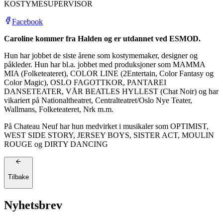
KOSTYMESUPERVISOR
Facebook
Caroline kommer fra Halden og er utdannet ved ESMOD.
Hun har jobbet de siste årene som kostymemaker, designer og
påkleder. Hun har bl.a. jobbet med produksjoner som MAMMA
MIA (Folketeateret), COLOR LINE (2Entertain, Color Fantasy og
Color Magic), OSLO FAGOTTKOR, PANTAREI
DANSETEATER, VÅR BEATLES HYLLEST (Chat Noir) og har
vikariert på Nationaltheatret, Centralteatret/Oslo Nye Teater,
Wallmans, Folketeateret, Nrk m.m.
På Chateau Neuf har hun medvirket i musikaler som OPTIMIST,
WEST SIDE STORY, JERSEY BOYS, SISTER ACT, MOULIN
ROUGE og DIRTY DANCING
Tilbake
Nyhetsbrev