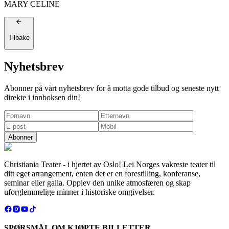
MARY CELINE
Tilbake
Nyhetsbrev
Abonner på vårt nyhetsbrev for å motta gode tilbud og seneste nytt
direkte i innboksen din!
Abonner
Christiania Teater - i hjertet av Oslo! Lei Norges vakreste teater til
ditt eget arrangement, enten det er en forestilling, konferanse,
seminar eller galla. Opplev den unike atmosfæren og skap
uforglemmelige minner i historiske omgivelser.
SPØRSMÅL OM KJØPTE BILLETTER