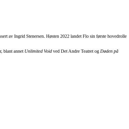
issert av Ingrid Stenersen. Høsten 2022 landet Flo sin første hovedrolle
r, blant annet
Unlimited Void
ved Det Andre Teatret og
Døden på