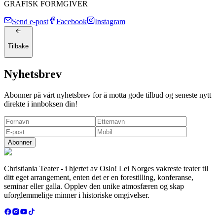
GRAFISK FORMGIVER
Send e-post
Facebook
Instagram
Tilbake
Nyhetsbrev
Abonner på vårt nyhetsbrev for å motta gode tilbud og seneste nytt
direkte i innboksen din!
Abonner
Christiania Teater - i hjertet av Oslo! Lei Norges vakreste teater til
ditt eget arrangement, enten det er en forestilling, konferanse,
seminar eller galla. Opplev den unike atmosfæren og skap
uforglemmelige minner i historiske omgivelser.