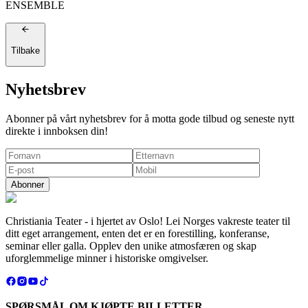
ENSEMBLE
Tilbake
Nyhetsbrev
Abonner på vårt nyhetsbrev for å motta gode tilbud og seneste nytt
direkte i innboksen din!
Abonner
Christiania Teater - i hjertet av Oslo! Lei Norges vakreste teater til
ditt eget arrangement, enten det er en forestilling, konferanse,
seminar eller galla. Opplev den unike atmosfæren og skap
uforglemmelige minner i historiske omgivelser.
SPØRSMÅL OM KJØPTE BILLETTER