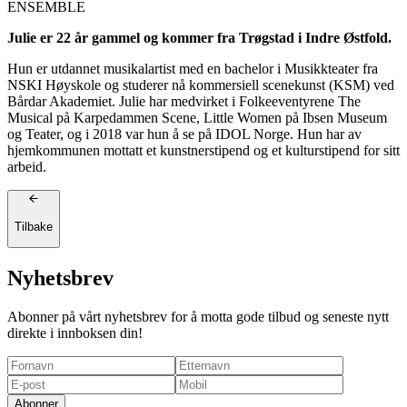
ENSEMBLE
Julie er 22 år gammel og kommer fra Trøgstad i Indre Østfold.
Hun er utdannet musikalartist med en bachelor i Musikkteater fra
NSKI Høyskole og studerer nå kommersiell scenekunst (KSM) ved
Bårdar Akademiet. Julie har medvirket i Folkeeventyrene The
Musical på Karpedammen Scene, Little Women på Ibsen Museum
og Teater, og i 2018 var hun å se på IDOL Norge. Hun har av
hjemkommunen mottatt et kunstnerstipend og et kulturstipend for sitt
arbeid.
Tilbake
Nyhetsbrev
Abonner på vårt nyhetsbrev for å motta gode tilbud og seneste nytt
direkte i innboksen din!
Abonner