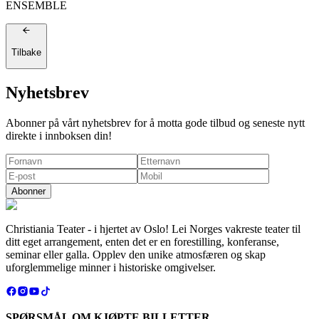
ENSEMBLE
Tilbake
Nyhetsbrev
Abonner på vårt nyhetsbrev for å motta gode tilbud og seneste nytt
direkte i innboksen din!
Abonner
Christiania Teater - i hjertet av Oslo! Lei Norges vakreste teater til
ditt eget arrangement, enten det er en forestilling, konferanse,
seminar eller galla. Opplev den unike atmosfæren og skap
uforglemmelige minner i historiske omgivelser.
SPØRSMÅL OM KJØPTE BILLETTER