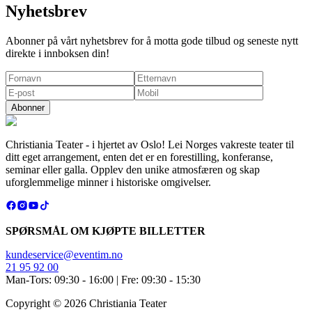
Nyhetsbrev
Abonner på vårt nyhetsbrev for å motta gode tilbud og seneste nytt
direkte i innboksen din!
Abonner
Christiania Teater - i hjertet av Oslo! Lei Norges vakreste teater til
ditt eget arrangement, enten det er en forestilling, konferanse,
seminar eller galla. Opplev den unike atmosfæren og skap
uforglemmelige minner i historiske omgivelser.
SPØRSMÅL OM KJØPTE BILLETTER
kundeservice@eventim.no
21 95 92 00
Man-Tors: 09:30 - 16:00 | Fre: 09:30 - 15:30
Copyright ©
2026
Christiania Teater