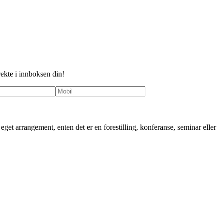
rekte i innboksen din!
ditt eget arrangement, enten det er en forestilling, konferanse, seminar