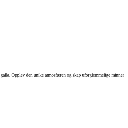
 eller galla. Opplev den unike atmosfæren og skap uforglemmelige minner