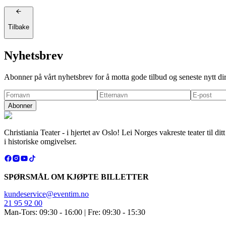
Tilbake
Nyhetsbrev
Abonner på vårt nyhetsbrev for å motta gode tilbud og seneste nytt di
Abonner
Christiania Teater - i hjertet av Oslo! Lei Norges vakreste teater til 
i historiske omgivelser.
SPØRSMÅL OM KJØPTE BILLETTER
kundeservice@eventim.no
21 95 92 00
Man-Tors: 09:30 - 16:00 | Fre: 09:30 - 15:30