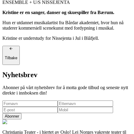
ENSEMBLE + U/S NISSEJENTA
Kristine er en sanger, danser og skuespiller fra Bærum.
Hun er utdannet musikalartist fra Bårdar akademiet, hvor hun nå
studerer kommersiell scenekunst med fordypning i musikal.
Kristine er understudy for Nissejenta i Jul i Blåfjell.
Tilbake
Nyhetsbrev
Abonner på vårt nyhetsbrev for å motta gode tilbud og seneste nytt
direkte i innboksen din!
Abonner
Christiania Teater - i hjertet av Oslo! Lei Norges vakreste teater til