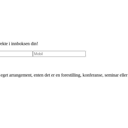
rekte i innboksen din!
ditt eget arrangement, enten det er en forestilling, konferanse, seminar