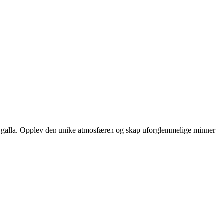
 eller galla. Opplev den unike atmosfæren og skap uforglemmelige minner