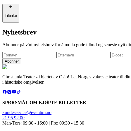
Tilbake
Nyhetsbrev
Abonner på vårt nyhetsbrev for å motta gode tilbud og seneste nytt di
Abonner
Christiania Teater - i hjertet av Oslo! Lei Norges vakreste teater til 
i historiske omgivelser.
SPØRSMÅL OM KJØPTE BILLETTER
kundeservice@eventim.no
21 95 92 00
Man-Tors: 09:30 - 16:00 | Fre: 09:30 - 15:30