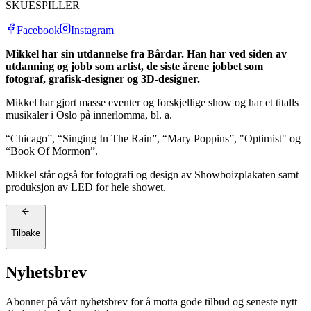
SKUESPILLER
Facebook
Instagram
Mikkel har sin utdannelse fra Bårdar. Han har ved siden av
utdanning og jobb som artist, de siste årene jobbet som
fotograf, grafisk-designer og 3D-designer.
Mikkel har gjort masse eventer og forskjellige show og har et titalls
musikaler i Oslo på innerlomma, bl. a.
“Chicago”, “Singing In The Rain”, “Mary Poppins”, "Optimist" og
“Book Of Mormon”.
Mikkel står også for fotografi og design av Showboizplakaten samt
produksjon av LED for hele showet.
Tilbake
Nyhetsbrev
Abonner på vårt nyhetsbrev for å motta gode tilbud og seneste nytt