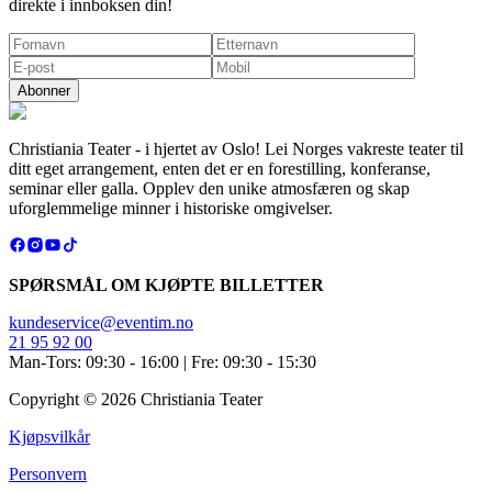
direkte i innboksen din!
Abonner
Christiania Teater - i hjertet av Oslo! Lei Norges vakreste teater til
ditt eget arrangement, enten det er en forestilling, konferanse,
seminar eller galla. Opplev den unike atmosfæren og skap
uforglemmelige minner i historiske omgivelser.
SPØRSMÅL OM KJØPTE BILLETTER
kundeservice@eventim.no
21 95 92 00
Man-Tors: 09:30 - 16:00 | Fre: 09:30 - 15:30
Copyright ©
2026
Christiania Teater
Kjøpsvilkår
Personvern