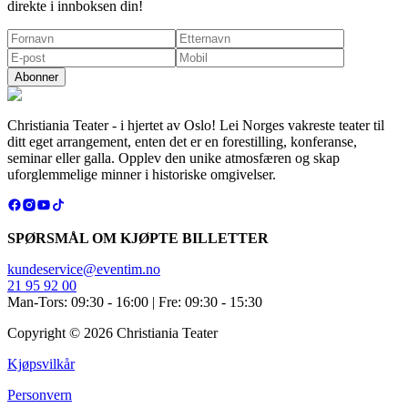
direkte i innboksen din!
Abonner
Christiania Teater - i hjertet av Oslo! Lei Norges vakreste teater til
ditt eget arrangement, enten det er en forestilling, konferanse,
seminar eller galla. Opplev den unike atmosfæren og skap
uforglemmelige minner i historiske omgivelser.
SPØRSMÅL OM KJØPTE BILLETTER
kundeservice@eventim.no
21 95 92 00
Man-Tors: 09:30 - 16:00 | Fre: 09:30 - 15:30
Copyright ©
2026
Christiania Teater
Kjøpsvilkår
Personvern