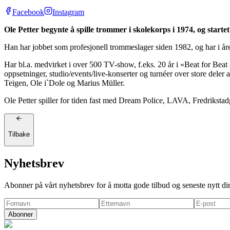
Facebook
Instagram
Ole Petter begynte å spille trommer i skolekorps i 1974, og startet
Han har jobbet som profesjonell trommeslager siden 1982, og har i åre
Har bl.a. medvirket i over 500 TV-show, f.eks. 20 år i «Beat for Beat
oppsetninger, studio/events/live-konserter og turnéer over store dele
Teigen, Ole i`Dole og Marius Müller.
Ole Petter spiller for tiden fast med Dream Police, LAVA, Fredriksta
Tilbake
Nyhetsbrev
Abonner på vårt nyhetsbrev for å motta gode tilbud og seneste nytt di
Abonner