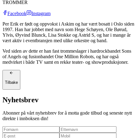
TROMMER
Facebook
Instagram
Per Erik er født og oppvokst i Askim og har vært bosatt i Oslo siden
1997. Han har jobbet med navn som Hege Schøyen, Ole Børud,
Ylvis, Øyvind Blunck, Lisa Stokke og Astrid S, og har i mange år
vært aktiv i eventbransjen med ulike orkestre og band.
Ved siden av dette er han fast trommeslager i hardrockbandet Sons
of Angels og fusionbandet One Million Robots, og har også
medvirket i både TV samt en rekke teater- og showproduksjoner.
Tilbake
Nyhetsbrev
Abonner på vårt nyhetsbrev for å motta gode tilbud og seneste nytt
direkte i innboksen din!