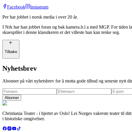
Facebook
Instagram
Per har jobbet i norsk media i over 20 år.
I Nrk har han jobbet foran og bak kamera.b.l a med MGP. For tiden
skuespiller i denne klassikeren er det villeste han kan tenke seg.
Tilbake
Nyhetsbrev
Abonner på vårt nyhetsbrev for å motta gode tilbud og seneste nytt di
Abonner
Christiania Teater - i hjertet av Oslo! Lei Norges vakreste teater til 
i historiske omgivelser.