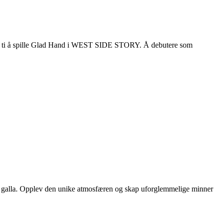
nei ti å spille Glad Hand i WEST SIDE STORY. Å debutere som
 eller galla. Opplev den unike atmosfæren og skap uforglemmelige minner