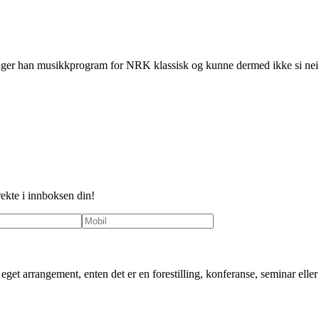
 lager han musikkprogram for NRK klassisk og kunne dermed ikke si 
rekte i innboksen din!
ditt eget arrangement, enten det er en forestilling, konferanse, seminar