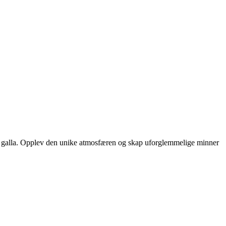
 eller galla. Opplev den unike atmosfæren og skap uforglemmelige minner