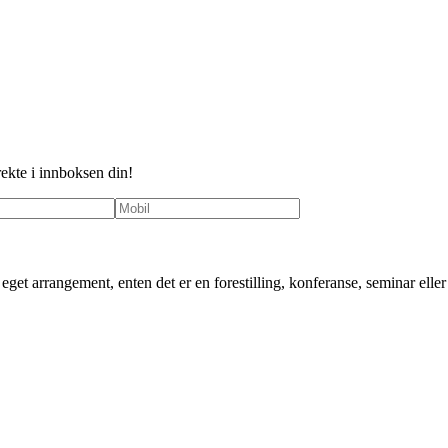
rekte i innboksen din!
ditt eget arrangement, enten det er en forestilling, konferanse, seminar