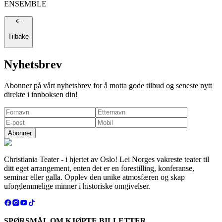
ENSEMBLE
Tilbake
Nyhetsbrev
Abonner på vårt nyhetsbrev for å motta gode tilbud og seneste nytt
direkte i innboksen din!
Abonner
Christiania Teater - i hjertet av Oslo! Lei Norges vakreste teater til
ditt eget arrangement, enten det er en forestilling, konferanse,
seminar eller galla. Opplev den unike atmosfæren og skap
uforglemmelige minner i historiske omgivelser.
SPØRSMÅL OM KJØPTE BILLETTER