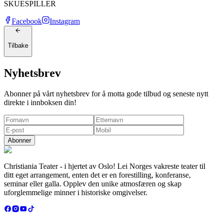
SKUESPILLER
Facebook
Instagram
Tilbake
Nyhetsbrev
Abonner på vårt nyhetsbrev for å motta gode tilbud og seneste nytt
direkte i innboksen din!
Abonner
Christiania Teater - i hjertet av Oslo! Lei Norges vakreste teater til
ditt eget arrangement, enten det er en forestilling, konferanse,
seminar eller galla. Opplev den unike atmosfæren og skap
uforglemmelige minner i historiske omgivelser.