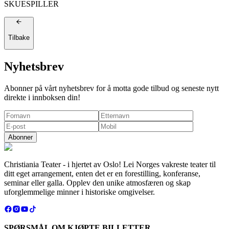
SKUESPILLER
Tilbake
Nyhetsbrev
Abonner på vårt nyhetsbrev for å motta gode tilbud og seneste nytt
direkte i innboksen din!
Abonner
Christiania Teater - i hjertet av Oslo! Lei Norges vakreste teater til
ditt eget arrangement, enten det er en forestilling, konferanse,
seminar eller galla. Opplev den unike atmosfæren og skap
uforglemmelige minner i historiske omgivelser.
SPØRSMÅL OM KJØPTE BILLETTER