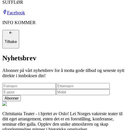
SUFFLØR
Facebook
INFO KOMMER
Tilbake
Nyhetsbrev
Abonner på vårt nyhetsbrev for å motta gode tilbud og seneste nytt
direkte i innboksen din!
Abonner
Christiania Teater - i hjertet av Oslo! Lei Norges vakreste teater til
ditt eget arrangement, enten det er en forestilling, konferanse,
seminar eller galla. Opplev den unike atmosfæren og skap
uforglemmelige minner i historiske omgivelser.