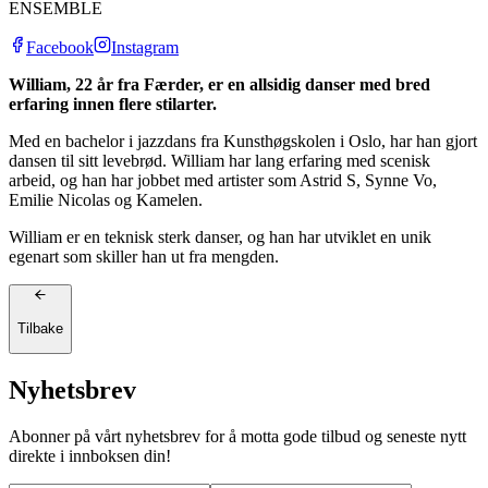
ENSEMBLE
Facebook
Instagram
William, 22 år fra Færder, er en allsidig danser med bred
erfaring innen flere stilarter.
Med en bachelor i jazzdans fra Kunsthøgskolen i Oslo, har han gjort
dansen til sitt levebrød. William har lang erfaring med scenisk
arbeid, og han har jobbet med artister som Astrid S, Synne Vo,
Emilie Nicolas og Kamelen.
William er en teknisk sterk danser, og han har utviklet en unik
egenart som skiller han ut fra mengden.
Tilbake
Nyhetsbrev
Abonner på vårt nyhetsbrev for å motta gode tilbud og seneste nytt
direkte i innboksen din!